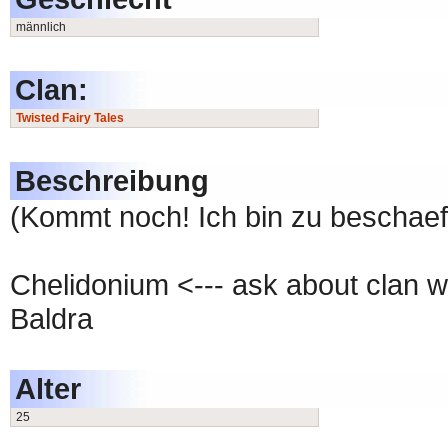
männlich
Clan:
Twisted Fairy Tales
Beschreibung
(Kommt noch! Ich bin zu beschaeft
Chelidonium <--- ask about clan 
Baldra
Alter
25