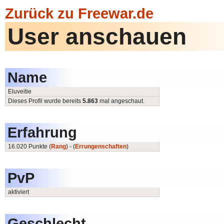
Zurück zu Freewar.de
User anschauen
Name
Eluveitie
Dieses Profil wurde bereits
5.863
mal angeschaut.
Erfahrung
16.020 Punkte (
Rang
) - (
Errungenschaften
)
PvP
aktiviert
Geschlecht