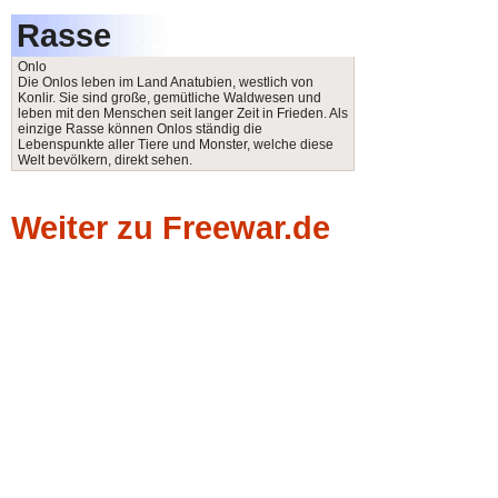
Rasse
Onlo
Die Onlos leben im Land Anatubien, westlich von
Konlir. Sie sind große, gemütliche Waldwesen und
leben mit den Menschen seit langer Zeit in Frieden. Als
einzige Rasse können Onlos ständig die
Lebenspunkte aller Tiere und Monster, welche diese
Welt bevölkern, direkt sehen.
Weiter zu Freewar.de